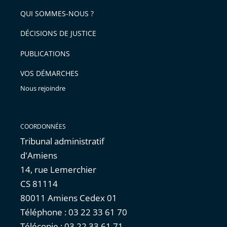
QUI SOMMES-NOUS ?
DÉCISIONS DE JUSTICE
PUBLICATIONS
VOS DÉMARCHES
Nous rejoindre
COORDONNÉES
Tribunal administratif
d'Amiens
14, rue Lemerchier
CS 81114
80011 Amiens Cedex 01
Téléphone : 03 22 33 61 70
Télécopie : 03 22 33 61 71