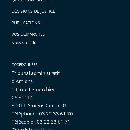
DÉCISIONS DE JUSTICE
PUBLICATIONS
VOS DÉMARCHES
Nous rejoindre
COORDONNÉES
Tribunal administratif
d'Amiens
14, rue Lemerchier
CS 81114
80011 Amiens Cedex 01
Téléphone : 03 22 33 61 70
Télécopie : 03 22 33 61 71
Courriel :
greffe.ta-