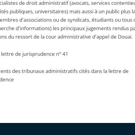
ialistes de droit administratif (avocats, services contenti
vités publiques, universitaires) mais aussi à un public plus l
membres d'associations ou de syndicats, étudiants ou tous 
cherche d'informations) les principaux jugements rendus pa
ions du ressort de la cour administrative d'appel de Douai.
a lettre de jurisprudence n° 41
nts des tribunaux administratifs cités dans la lettre de
udence