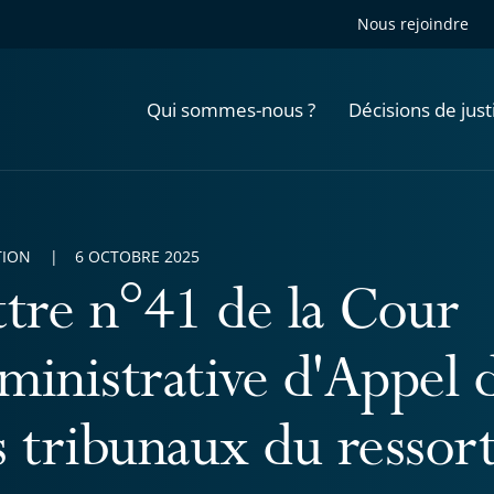
Nous rejoindre
Qui sommes-nous ?
Décisions de just
TION
6 OCTOBRE 2025
ttre n°41 de la Cour
ministrative d'Appel 
s tribunaux du ressor