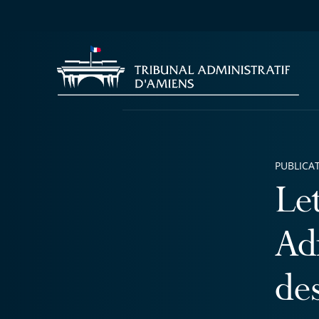
PUBLICA
Le
Ad
de