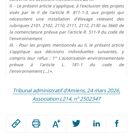
II. - Le présent article s'applique, à l'exclusion des projets
visés par le II de l'article R. 811-1-3, aux projets qui
nécessitent une installation d'élevage relevant des
rubriques 2101, 2102, 2110, 2111, 2112, 2130 ou 3660 de
la nomenclature prévue par l'article R. 511-9 du code de
l'environnement.
III. - Pour les projets mentionnés au II, le présent article
s'applique aux décisions individuelles suivantes, y
compris leur refus : 1° L'autorisation environnementale
prévue à l'article L. 181-1 du code de
l'environnement (…)
».
Tribunal administratif d’Amiens,
24 mars 2026,
Association L214, n° 2502347
Passer
Augmenter
le
ou
réduire