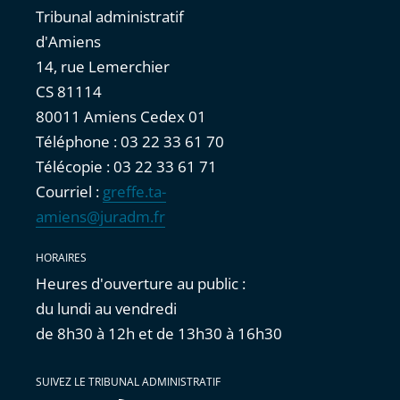
Tribunal administratif
d'Amiens
14, rue Lemerchier
CS 81114
80011 Amiens Cedex 01
Téléphone : 03 22 33 61 70
Télécopie : 03 22 33 61 71
Courriel :
greffe.ta-
amiens@juradm.fr
HORAIRES
Heures d'ouverture au public :
du lundi au vendredi
de 8h30 à 12h et de 13h30 à 16h30
SUIVEZ LE TRIBUNAL ADMINISTRATIF