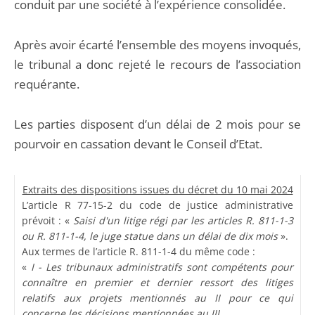
conduit par une société à l’expérience consolidée.
Après avoir écarté l’ensemble des moyens invoqués,
le tribunal a donc rejeté le recours de l’association
requérante.
Les parties disposent d’un délai de 2 mois pour se
pourvoir en cassation devant le Conseil d’Etat.
Extraits des dispositions issues du décret du 10 mai 2024
L’article R 77-15-2 du code de justice administrative
prévoit : «
Saisi d'un litige régi par les articles R. 811-1-3
ou R. 811-1-4, le juge statue dans un délai de dix mois
».
Aux termes de l’article R. 811-1-4 du même code :
«
I - Les tribunaux administratifs sont compétents pour
connaître en premier et dernier ressort des litiges
relatifs aux projets mentionnés au II pour ce qui
concerne les décisions mentionnées au III.