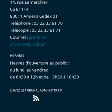
14, rue Lemerchier
CS 81114
80011 Amiens Cedex 01
Téléphone : 03 22 33 61 70
Télécopie : 03 22 33 61 71
Courriel :
greffe.ta-
amiens@juradm.fr
HORAIRES
Heures d'ouverture au public :
du lundi au vendredi
de 8h30 à 12h et de 13h30 à 16h30
SUIVEZ LE TRIBUNAL ADMINISTRATIF
Flux
RSS