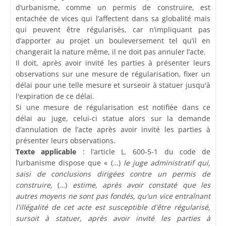
d’urbanisme, comme un permis de construire, est
entachée de vices qui l’affectent dans sa globalité mais
qui peuvent être régularisés, car n’impliquant pas
d’apporter au projet un bouleversement tel qu’il en
changerait la nature même, il ne doit pas annuler l’acte.
Il doit, après avoir invité les parties à présenter leurs
observations sur une mesure de régularisation, fixer un
délai pour une telle mesure et surseoir à statuer jusqu'à
l'expiration de ce délai.
Si une mesure de régularisation est notifiée dans ce
délai au juge, celui-ci statue alors sur la demande
d’annulation de l’acte après avoir invité les parties à
présenter leurs observations.
Texte applicable
: l’article L. 600-5-1 du code de
l’urbanisme dispose que « (…)
le juge administratif qui,
saisi de conclusions dirigées contre un permis de
construire,
(…)
estime, après avoir constaté que les
autres moyens ne sont pas fondés, qu'un vice entraînant
l'illégalité de cet acte est susceptible d'être régularisé,
sursoit à statuer, après avoir invité les parties à