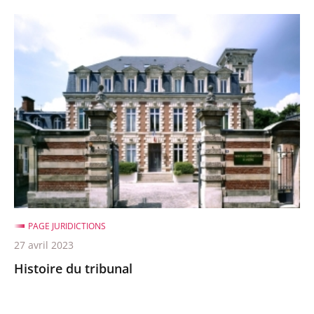
Histoire
du
tribunal
PAGE JURIDICTIONS
27 avril 2023
Histoire du tribunal