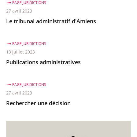
PAGE JURIDICTIONS
27 avril 2023
Le tribunal administratif d'Amiens
PAGE JURIDICTIONS
13 juillet 2023
Publications administratives
PAGE JURIDICTIONS
27 avril 2023
Rechercher une décision
L'état
paye