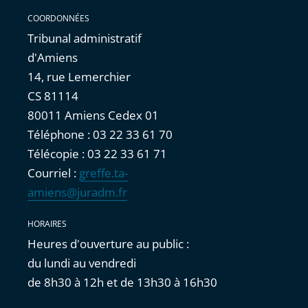
COORDONNÉES
Tribunal administratif
d'Amiens
14, rue Lemerchier
CS 81114
80011 Amiens Cedex 01
Téléphone : 03 22 33 61 70
Télécopie : 03 22 33 61 71
Courriel :
greffe.ta-
amiens@juradm.fr
HORAIRES
Heures d'ouverture au public :
du lundi au vendredi
de 8h30 à 12h et de 13h30 à 16h30