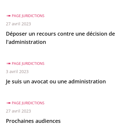
après
avant
PAGE JURIDICTIONS
27 avril 2023
Déposer un recours contre une décision de
l'administration
PAGE JURIDICTIONS
3 avril 2023
Je suis un avocat ou une administration
PAGE JURIDICTIONS
27 avril 2023
Prochaines audiences