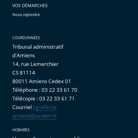
VOS DÉMARCHES
Nous rejoindre
COORDONNÉES
Tribunal administratif
d'Amiens
14, rue Lemerchier
CS 81114
80011 Amiens Cedex 01
Téléphone : 03 22 33 61 70
Télécopie : 03 22 33 61 71
Courriel :
greffe.ta-
amiens@juradm.fr
HORAIRES