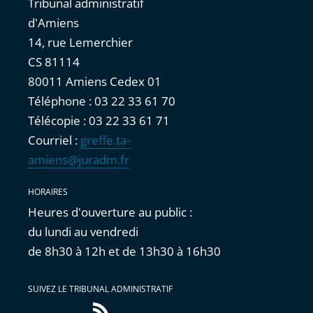
Tribunal administratif
d'Amiens
14, rue Lemerchier
CS 81114
80011 Amiens Cedex 01
Téléphone : 03 22 33 61 70
Télécopie : 03 22 33 61 71
Courriel :
greffe.ta-
amiens@juradm.fr
HORAIRES
Heures d'ouverture au public :
du lundi au vendredi
de 8h30 à 12h et de 13h30 à 16h30
SUIVEZ LE TRIBUNAL ADMINISTRATIF
Flux